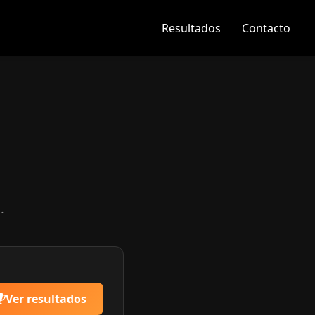
Resultados
Contacto
.
Ver resultados