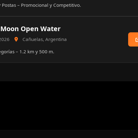
y Postas – Promocional y Competitivo.
 Moon Open Water
 2026
Cañuelas, Argentina
egorías – 1.2 km y 500 m.