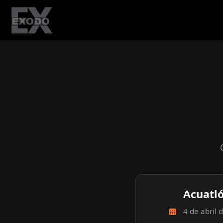
Acuatl
4 de abril