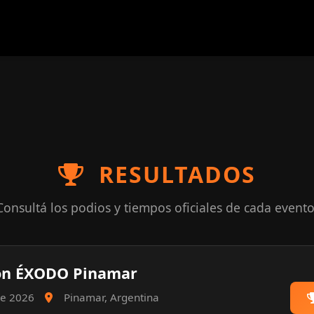
RESULTADOS
Consultá los podios y tiempos oficiales de cada evento
ón ÉXODO Pinamar
 de 2026
Pinamar, Argentina