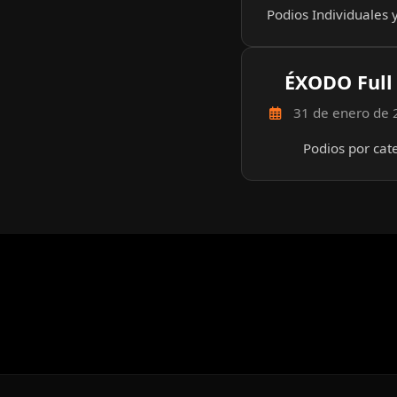
Podios Individuales 
ÉXODO Full
31 de enero de
Podios por cat