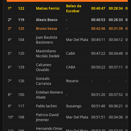
Belen de
1°
122
Matias Ferrisi
00:40:47
00:28:34
00:
Escobar
2°
119
Alexis Bosco
-
00:40:53
00:28:33
00:
3°
125
Bruno Sessa
-
00:42:46
00:31:39
00:
Juan Bautista
4°
104
Mar Del Plata
00:45:11
00:34:12
00:
Bastonero
Maximiliano
5°
120
CaBA
00:47:22
00:34:49
00:
Nicolás Dedek
Calcaneo
6°
129
CABA
00:50:22
00:37:11
00:
Osvaldo
Gonzalo
7°
126
Rosario
-
-
-
Carranza
Esteban Romero
8°
100
-
00:51:20
00:37:52
00:
Abate
9°
117
Pablo Iachini
Ituzaingo
00:51:40
00:36:21
00:
Patricio David
10°
108
Mar Del Plata
00:51:51
00:34:36
00:
Jimenez
Hernando Omar
11°
106
Mar Del Plata
00:53:20
00:37:33
00: